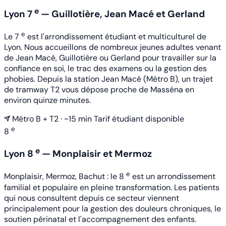
e
Lyon 7
— Guillotière, Jean Macé et Gerland
e
Le 7
est l'arrondissement étudiant et multiculturel de
Lyon. Nous accueillons de nombreux jeunes adultes venant
de Jean Macé, Guillotière ou Gerland pour travailler sur la
confiance en soi, le trac des examens ou la gestion des
phobies. Depuis la station Jean Macé (Métro B), un trajet
de tramway T2 vous dépose proche de Masséna en
environ quinze minutes.
Métro B + T2 · ~15 min
Tarif étudiant disponible
e
8
e
Lyon 8
— Monplaisir et Mermoz
e
Monplaisir, Mermoz, Bachut : le 8
est un arrondissement
familial et populaire en pleine transformation. Les patients
qui nous consultent depuis ce secteur viennent
principalement pour la gestion des douleurs chroniques, le
soutien périnatal et l'accompagnement des enfants.