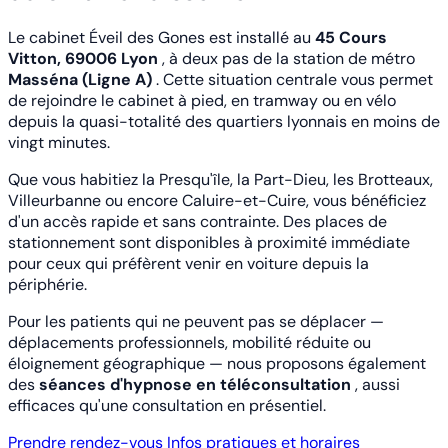
Le cabinet Éveil des Gones est installé au
45 Cours
Vitton, 69006 Lyon
, à deux pas de la station de métro
Masséna (Ligne A)
. Cette situation centrale vous permet
de rejoindre le cabinet à pied, en tramway ou en vélo
depuis la quasi-totalité des quartiers lyonnais en moins de
vingt minutes.
Que vous habitiez la Presqu'île, la Part-Dieu, les Brotteaux,
Villeurbanne ou encore Caluire-et-Cuire, vous bénéficiez
d'un accès rapide et sans contrainte. Des places de
stationnement sont disponibles à proximité immédiate
pour ceux qui préfèrent venir en voiture depuis la
périphérie.
Pour les patients qui ne peuvent pas se déplacer —
déplacements professionnels, mobilité réduite ou
éloignement géographique — nous proposons également
des
séances d'hypnose en téléconsultation
, aussi
efficaces qu'une consultation en présentiel.
Prendre rendez-vous
Infos pratiques et horaires