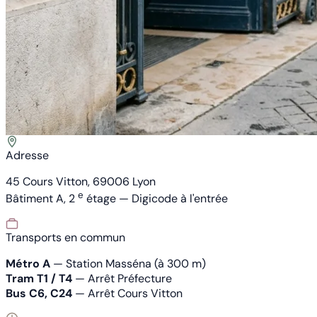
Adresse
45 Cours Vitton, 69006 Lyon
e
Bâtiment A, 2
étage — Digicode à l'entrée
Transports en commun
Métro A
— Station Masséna (à 300 m)
Tram T1 / T4
— Arrêt Préfecture
Bus C6, C24
— Arrêt Cours Vitton