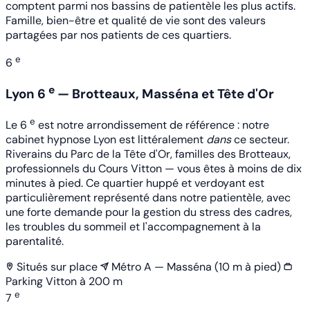
comptent parmi nos bassins de patientèle les plus actifs.
Famille, bien-être et qualité de vie sont des valeurs
partagées par nos patients de ces quartiers.
e
6
e
Lyon 6
— Brotteaux, Masséna et Tête d'Or
e
Le 6
est notre arrondissement de référence : notre
cabinet hypnose Lyon est littéralement
dans
ce secteur.
Riverains du Parc de la Tête d'Or, familles des Brotteaux,
professionnels du Cours Vitton — vous êtes à moins de dix
minutes à pied. Ce quartier huppé et verdoyant est
particulièrement représenté dans notre patientèle, avec
une forte demande pour la gestion du stress des cadres,
les troubles du sommeil et l'accompagnement à la
parentalité.
Situés sur place
Métro A — Masséna (10 m à pied)
Parking Vitton à 200 m
e
7