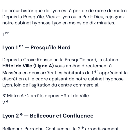
Le cœur historique de Lyon est à portée de rame de métro.
Depuis la Presqu'île, Vieux-Lyon ou la Part-Dieu, rejoignez
notre cabinet hypnose Lyon en moins de dix minutes.
er
1
er
Lyon 1
— Presqu'île Nord
Depuis la Croix-Rousse ou la Presqu'île nord, la station
Hôtel de Ville (Ligne A)
vous amène directement à
er
Masséna en deux arrêts. Les habitants du 1
apprécient la
discrétion et le cadre apaisant de notre cabinet hypnose
Lyon, loin de l'agitation du centre commercial.
Métro A · 2 arrêts depuis Hôtel de Ville
e
2
e
Lyon 2
— Bellecour et Confluence
e
Bellecour, Perrache, Confluence : le 2
arrondissement