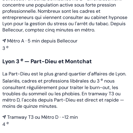
concentre une population active sous forte pression
professionnelle. Nombreux sont les cadres et
entrepreneurs qui viennent consulter au cabinet hypnose
Lyon pour la gestion du stress ou l'arrêt du tabac. Depuis
Bellecour, comptez cinq minutes en métro.
Métro A · 5 min depuis Bellecour
e
3
e
Lyon 3
— Part-Dieu et Montchat
La Part-Dieu est le plus grand quartier d'affaires de Lyon.
e
Salariés, cadres et professions libérales du 3
nous
consultent régulièrement pour traiter le burn-out, les
troubles du sommeil ou les phobies. En tramway T3 ou
métro D, l'accès depuis Part-Dieu est direct et rapide —
moins de quinze minutes.
Tramway T3 ou Métro D · ~12 min
e
4