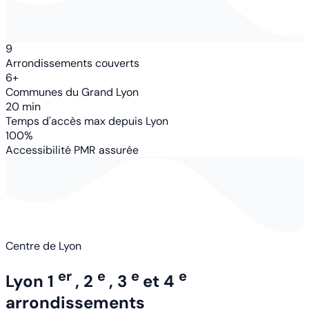
9
Arrondissements couverts
6+
Communes du Grand Lyon
20 min
Temps d'accès max depuis Lyon
100%
Accessibilité PMR assurée
Centre de Lyon
er
e
e
e
Lyon 1
, 2
, 3
et 4
arrondissements